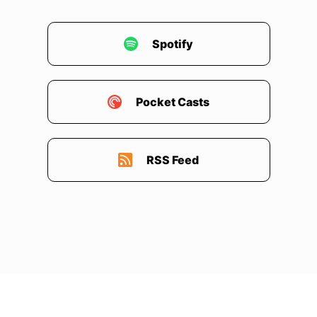
Spotify
Pocket Casts
RSS Feed